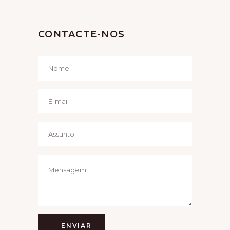
G
A
CONTACTE-NOS
T
I
O
N
ENVIAR