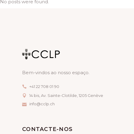
No posts were found.
Bem-vindos ao nosso espaço.
+41 22 708 01 90
14 bis, Av. Sainte-Clotilde, 1205 Genève
info@cclp.ch
CONTACTE-NOS