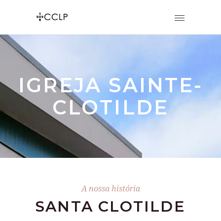
IGREJA SAINTE-
CLOTILDE
A nossa história
SANTA CLOTILDE