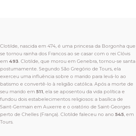
Clotilde, nascida em 474, é uma princesa da Borgonha que
se tornou rainha dos Francos ao se casar com o rei Clóvis
em
493
. Clotilde, que morou em Genebra, tornou-se santa
postumamente. Segundo São Gregório de Tours, ela
exerceu uma influência sobre o marido para levá-lo ao
batismo e convertê-lo à religião católica. Após a morte de
seu marido em
511
, ela se aposentou da vida política e
fundou dois estabelecimentos religiosos: a basílica de
Saint-Germain em Auxerre e o oratório de Saint-Georges
perto de Chelles (França). Clotilde faleceu no ano
545
, em
Tours.