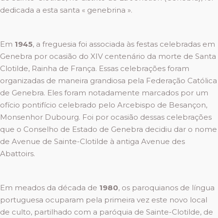
dedicada a esta santa « genebrina ».
Em
1945
, a freguesia foi associada às festas celebradas em
Genebra por ocasião do XIV centenário da morte de Santa
Clotilde, Rainha de França. Essas celebrações foram
organizadas de maneira grandiosa pela Federação Católica
de Genebra. Eles foram notadamente marcados por um
ofício pontifício celebrado pelo Arcebispo de Besançon,
Monsenhor Dubourg. Foi por ocasião dessas celebrações
que o Conselho de Estado de Genebra decidiu dar o nome
de Avenue de Sainte-Clotilde à antiga Avenue des
Abattoirs.
Em meados da década de
1980
, os paroquianos de língua
portuguesa ocuparam pela primeira vez este novo local
de culto, partilhado com a paróquia de Sainte-Clotilde, de