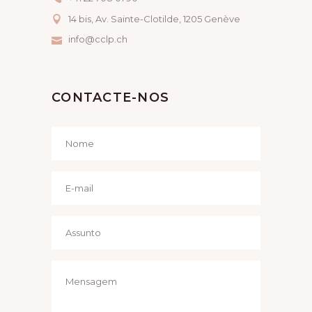
14 bis, Av. Sainte-Clotilde, 1205 Genève
info@cclp.ch
CONTACTE-NOS