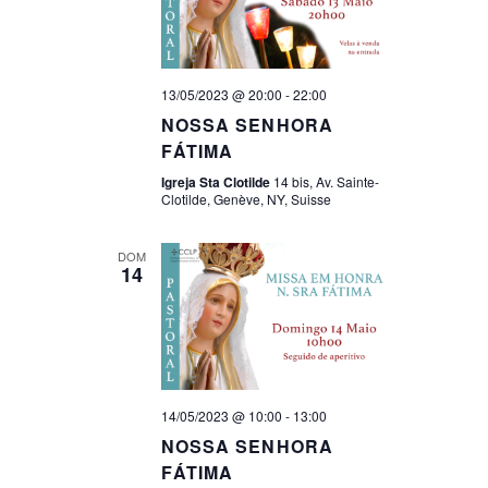
T
I
O
13/05/2023 @ 20:00
-
22:00
N
NOSSA SENHORA
FÁTIMA
Igreja Sta Clotilde
14 bis, Av. Sainte-
Clotilde, Genève, NY, Suisse
DOM
14
14/05/2023 @ 10:00
-
13:00
NOSSA SENHORA
FÁTIMA