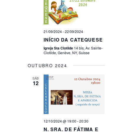
21/09/2024
-
22/09/2024
INÍCIO DA CATEQUESE
Igreja Sta Clotilde
14 bis, Av. Sainte-
Clotilde, Genève, NY, Suisse
OUTUBRO 2024
SÁB
12
12/10/2024 @ 19:00
-
20:30
N. SRA. DE FÁTIMA E