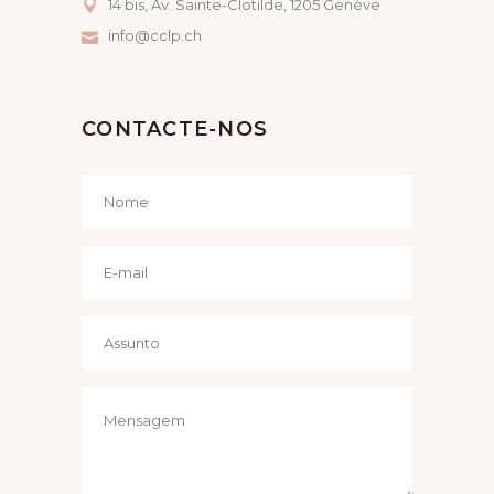
14 bis, Av. Sainte-Clotilde, 1205 Genève
info@cclp.ch
CONTACTE-NOS