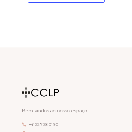
Bem-vindos ao nosso espaço.
+41 22 708 01 90