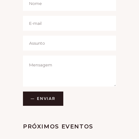
G
A
T
I
O
N
ENVIAR
Alternative:
PRÓXIMOS EVENTOS