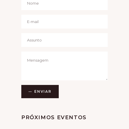
G
A
T
I
O
N
ENVIAR
Alternative:
PRÓXIMOS EVENTOS